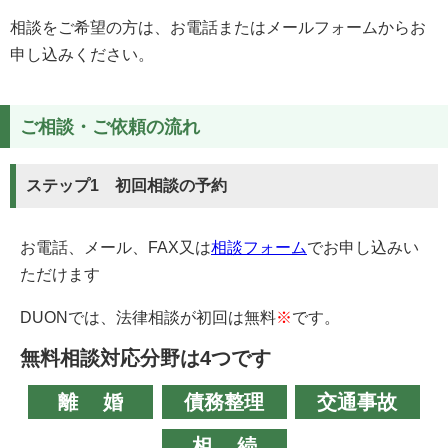
相談をご希望の方は、お電話またはメールフォームからお
申し込みください。
ご相談・ご依頼の流れ
ステップ1 初回相談の予約
お電話、メール、FAX又は
相談フォーム
でお申し込みい
ただけます
DUONでは、法律相談が初回は無料
※
です。
無料相談対応分野は4つです
離婚
債務整理
交通事故
相続