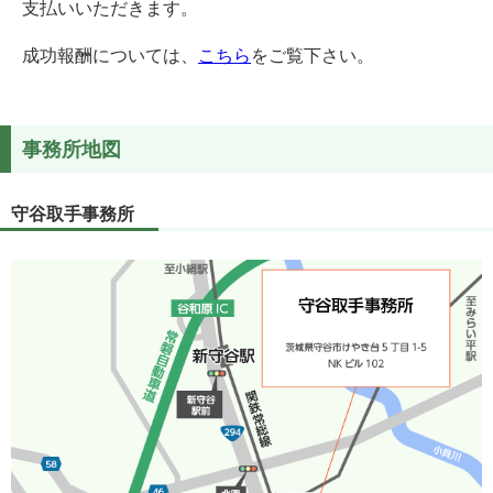
支払いいただきます。
成功報酬については、
こちら
をご覧下さい。
事務所地図
守谷取手事務所