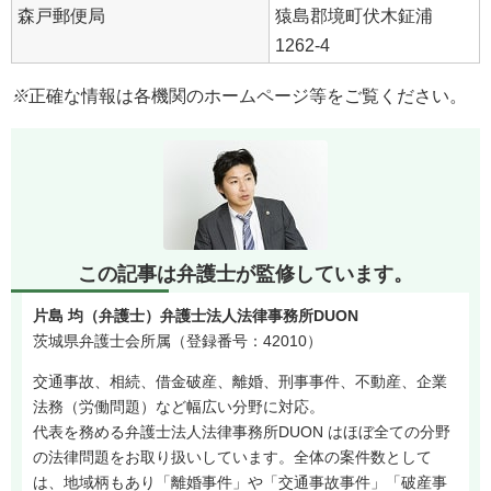
森戸郵便局
猿島郡境町伏木鉦浦
1262-4
※
正確な情報は各機関のホームページ等をご覧ください。
この記事は弁護士が監修しています。
片島 均（弁護士）弁護士法人法律事務所DUON
茨城県弁護士会所属（登録番号：42010）
交通事故、相続、借金破産、離婚、刑事事件、不動産、企業
法務（労働問題）など幅広い分野に対応。
代表を務める弁護士法人法律事務所DUON はほぼ全ての分野
の法律問題をお取り扱いしています。全体の案件数として
は、地域柄もあり「離婚事件」や「交通事故事件」「破産事