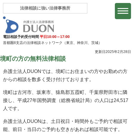
法律相談に強い法律事務所
電話相談予約受付時間
平日10:00～17:00
首都圏8支店の法律相談ネットワーク
（東京、神奈川、茨城）
更新日2025年2月28日
境町の方の無料法律相談
弁護士法人DUONでは、境町にお住まいの方やお勤めの方
からの相談を数多く受け付けております。
境町は古河市、坂東市、猿島郡五霞町、千葉県野田市に隣
接し、平成27年国勢調査（総務省統計局）の人口は24,517
人です。
弁護士法人DUONは、土日祝日・時間外もご予約で相談可
能、前日・当日のご予約も空きがあれば相談可能です。