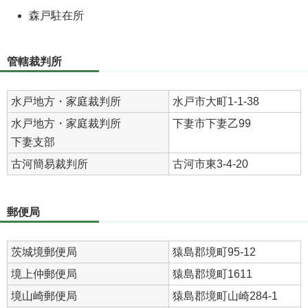
森戸駐在所
管轄裁判所
水戸地方・家庭裁判所
水戸市大町1-1-38
水戸地方・家庭裁判所
下妻市下妻乙99
下妻支部
古河簡易裁判所
古河市東3-4-20
郵便局
茨城境郵便局
猿島郡境町95-12
境上仲郵便局
猿島郡境町1611
境山崎郵便局
猿島郡境町山崎284-1