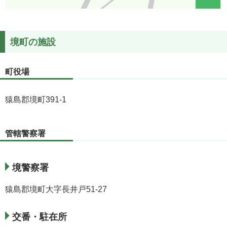
境町の施設
町役場
猿島郡境町391-1
管轄警察署
境警察署
猿島郡境町大字長井戸51-27
交番・駐在所