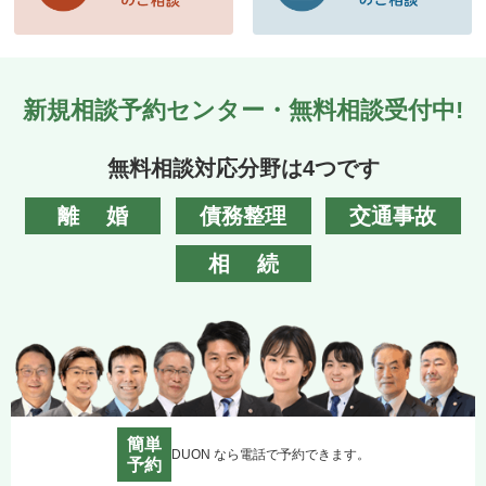
新規相談予約センター・無料相談受付中!
無料相談対応分野は4つです
離婚
債務整理
交通事故
相続
簡単
DUON なら電話で予約できます。
予約