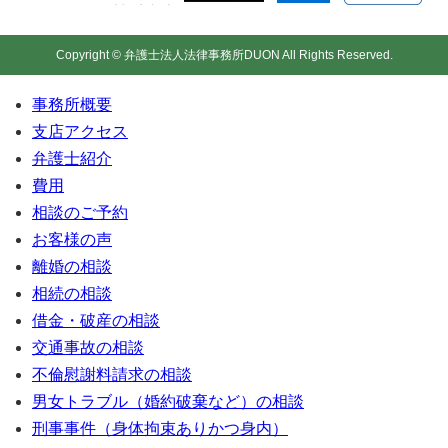
Copyright © 弁護士法人法律事務所DUON All Rights Reserved.
事務所概要
支店アクセス
弁護士紹介
費用
相談のご予約
お客様の声
離婚の相談
相続の相談
借金・破産の相談
交通事故の相談
不倫慰謝料請求の相談
男女トラブル（婚約破棄など）の相談
刑事事件（身体拘束ありかつ身内）