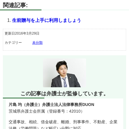
関連記事:
生前贈与を上手に利用しましょう
更新日2016年3月29日
カテゴリー
未分類
この記事は弁護士が監修しています。
片島 均（弁護士）弁護士法人法律事務所DUON
茨城県弁護士会所属（登録番号：42010）
交通事故、相続、借金破産、離婚、刑事事件、不動産、企業
法務（労働問題）など幅広い分野に対応。