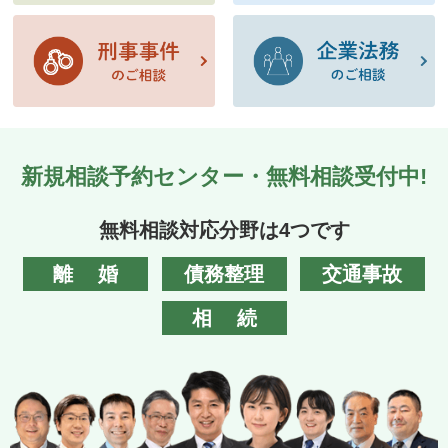
新規相談予約センター・無料相談受付中!
無料相談対応分野は4つです
離婚
債務整理
交通事故
相続