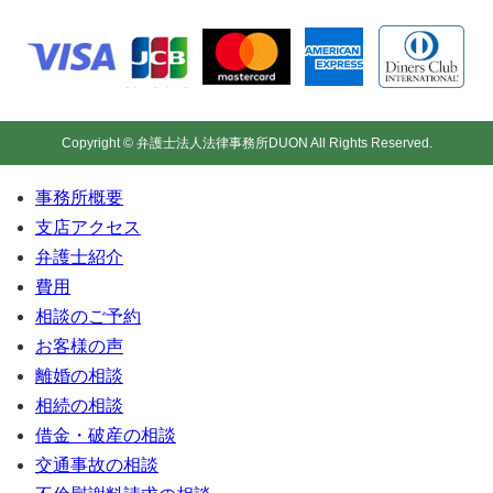
Copyright © 弁護士法人法律事務所DUON All Rights Reserved.
事務所概要
支店アクセス
弁護士紹介
費用
相談のご予約
お客様の声
離婚の相談
相続の相談
借金・破産の相談
交通事故の相談