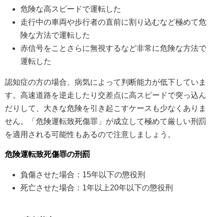
危険な高スピードで運転した
走行中の車両や歩行者の直前に割り込むなど極めて危
険な方法で運転した
赤信号をことさらに無視するなど非常に危険な方法で
運転した
認知症の方の場合、病気によって判断能力が低下していま
す。高速道路を逆走したり交差点に高スピードで突っ込ん
だりして、大きな危険を引き起こすケースも少なくありま
せん。「危険運転致死傷罪」が成立して極めて厳しい刑罰
を適用される可能性もあるので注意しましょう。
危険運転致死傷罪の刑罰
負傷させた場合：15年以下の懲役刑
死亡させた場合：1年以上20年以下の懲役刑