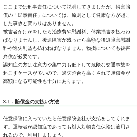
ここまでは刑事責任について説明してきましたが、損害賠
償の「民事責任」については、原則として健康な方が起こ
した事故と変わりはありません。
被害者がけがをしたら治療費や慰謝料、休業損害を払わね
ばなりませんし、後遺障害が残ったら高額な後遺障害慰謝
料や逸失利益も払わねばなりません。物損についても被害
弁償が必要です。
認知症の方は注意力や集中力も低下して危険な交通事故を
起こすケースが多いので、過失割合を高くされて賠償金が
高額になる可能性も十分にあります。
3-1．賠償金の支払い方法
任意保険に入っていたら任意保険会社が支払をしてくれま
す。運転者が認知症であっても対人対物責任保険は適用さ
れるので、利用しましょう。