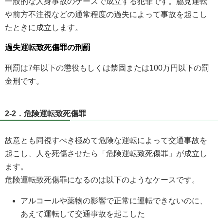
一般的な人身事故のケースで成立する犯罪です。脇見運転
や前方不注視などの通常程度の過失によって事故を起こし
たときに成立します。
過失運転致死傷罪の刑罰
刑罰は7年以下の懲役もしくは禁固または100万円以下の罰
金刑です。
2-2．危険運転致死傷罪
故意とも同視すべき極めて危険な運転によって交通事故を
起こし、人を死傷させたら「危険運転致死傷罪」が成立し
ます。
危険運転致死傷罪になるのは以下のようなケースです。
アルコールや薬物の影響で正常に運転できないのに、
あえて運転して交通事故を起こした