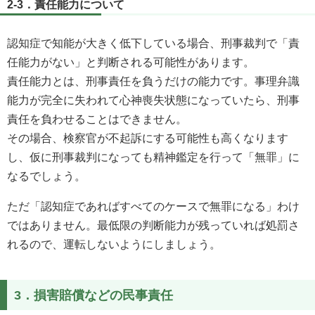
2-3．責任能力について
認知症で知能が大きく低下している場合、刑事裁判で「責
任能力がない」と判断される可能性があります。
責任能力とは、刑事責任を負うだけの能力です。事理弁識
能力が完全に失われて心神喪失状態になっていたら、刑事
責任を負わせることはできません。
その場合、検察官が不起訴にする可能性も高くなります
し、仮に刑事裁判になっても精神鑑定を行って「無罪」に
なるでしょう。
ただ「認知症であればすべてのケースで無罪になる」わけ
ではありません。最低限の判断能力が残っていれば処罰さ
れるので、運転しないようにしましょう。
3．損害賠償などの民事責任