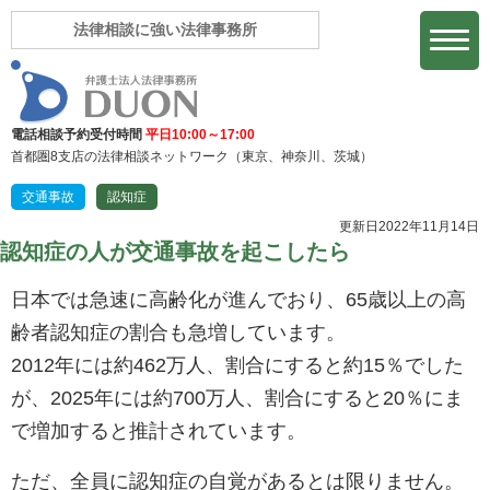
法律相談に強い法律事務所
電話相談予約受付時間
平日10:00～17:00
首都圏8支店の法律相談ネットワーク
（東京、神奈川、茨城）
交通事故
認知症
更新日2022年11月14日
認知症の人が交通事故を起こしたら
日本では急速に高齢化が進んでおり、65歳以上の高
齢者認知症の割合も急増しています。
2012年には約462万人、割合にすると約15％でした
が、2025年には約700万人、割合にすると20％にま
で増加すると推計されています。
ただ、全員に認知症の自覚があるとは限りません。