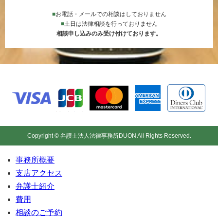
■
お電話・メールでの相談はしておりません
■
土日は法律相談を行っておりません
相談申し込みのみ受け付けております。
Copyright © 弁護士法人法律事務所DUON All Rights Reserved.
事務所概要
支店アクセス
弁護士紹介
費用
相談のご予約