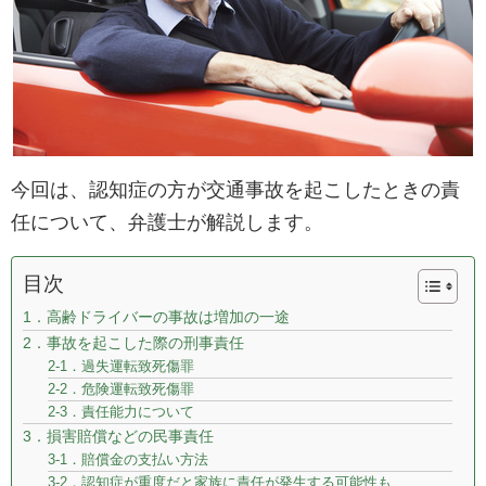
今回は、認知症の方が交通事故を起こしたときの責
任について、弁護士が解説します。
目次
1．高齢ドライバーの事故は増加の一途
2．事故を起こした際の刑事責任
2-1．過失運転致死傷罪
2-2．危険運転致死傷罪
2-3．責任能力について
3．損害賠償などの民事責任
3-1．賠償金の支払い方法
3-2．認知症が重度だと家族に責任が発生する可能性も