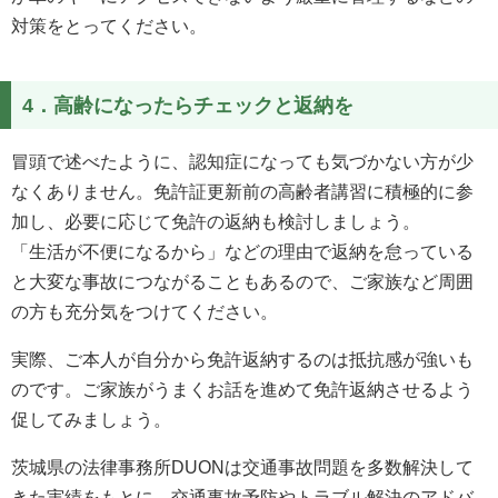
対策をとってください。
4．高齢になったらチェックと返納を
冒頭で述べたように、認知症になっても気づかない方が少
なくありません。免許証更新前の高齢者講習に積極的に参
加し、必要に応じて免許の返納も検討しましょう。
「生活が不便になるから」などの理由で返納を怠っている
と大変な事故につながることもあるので、ご家族など周囲
の方も充分気をつけてください。
実際、ご本人が自分から免許返納するのは抵抗感が強いも
のです。ご家族がうまくお話を進めて免許返納させるよう
促してみましょう。
茨城県の法律事務所DUONは交通事故問題を多数解決して
きた実績をもとに、交通事故予防やトラブル解決のアドバ