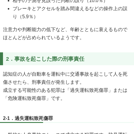
相手の予測を見誤った判断の誤り（10.0％）
ブレーキとアクセルを踏み間違えるなどの操作上の誤
り（5.9％）
注意力や判断能力の低下など、年齢とともに衰えるもので
ほとんどが占められているようです。
2．事故を起こした際の刑事責任
認知症の人が自動車を運転中に交通事故を起こして人を死
傷させたら、刑事責任が発生します。
成立する可能性のある犯罪は「過失運転致死傷罪」または
「危険運転致死傷罪」です。
2-1．過失運転致死傷罪