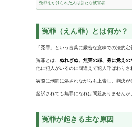
冤罪をかけられた人は新たな被害者
冤罪（えん罪）とは何か？
「冤罪」という言葉に厳密な意味での法的定
冤罪とは、
ぬれぎぬ、無実の罪、身に覚えの
他に犯人がいるのに間違えて犯人呼ばわりさ
実際に刑罰に処されながらも上告し、判決が
起訴されても無罪になれば問題ありませんが
冤罪が起きる主な原因