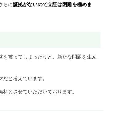
さらに
証拠がないので立証は困難を極めま
益を被ってしまったりと、新たな問題を生ん
マだと考えています。
無料とさせていただいております。