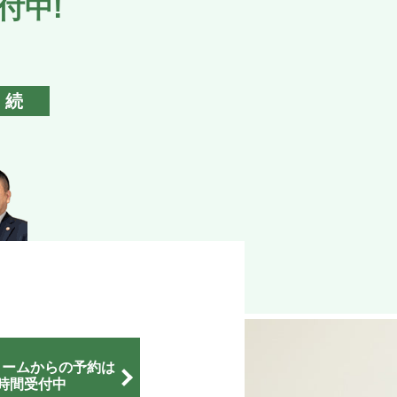
付中!
続
ォームからの予約は
4時間受付中