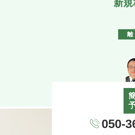
新規
050-3