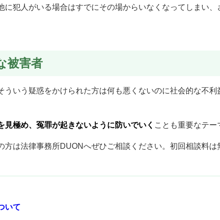
他に犯人がいる場合はすでにその場からいなくなってしまい、
な被害者
そういう疑惑をかけられた方は何も悪くないのに社会的な不利
を見極め、冤罪が起きないように防いでいく
ことも重要なテー
の方は法律事務所DUONへぜひご相談ください。初回相談料は
ついて