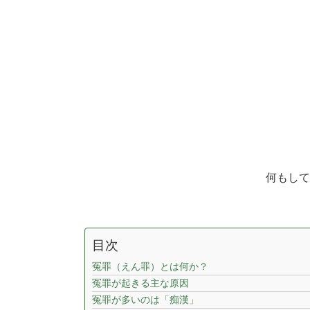
何もして
目次
冤罪（えん罪）とは何か？
冤罪が起きる主な原因
冤罪が多いのは「痴漢」