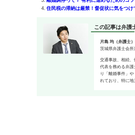
離婚調停って？ 有利に進めるためのコツ
住民税の滞納は厳禁！督促状に気をつけ
この記事は弁護
片島 均（弁護士
茨城県弁護士会所属
交通事故、相続、
代表を務める弁護
り「離婚事件」や
れており、特に地