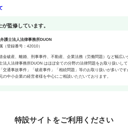
て
士が監修しています。
）弁護士法人法律事務所DUON
（登録番号：42010）
借金破産、離婚、刑事事件、不動産、企業法務（労働問題）など幅広い
士法人法律事務所DUON はほぼ全ての分野の法律問題をお取り扱いし
「交通事故事件」「破産事件」「相続問題」等のお取り扱いが多いです
元の中小企業の経営者様を中心にご相談いただいております。
特設サイトをご利用ください