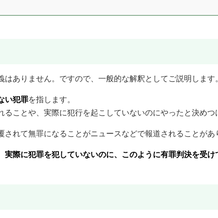
義はありません。ですので、一般的な解釈としてご説明します
ない犯罪
を指します。
れることや、実際に犯行を起こしていないのにやったと決めつ
覆されて無罪になることがニュースなどで報道されることがあ
、
実際に犯罪を犯していないのに、このように有罪判決を受け