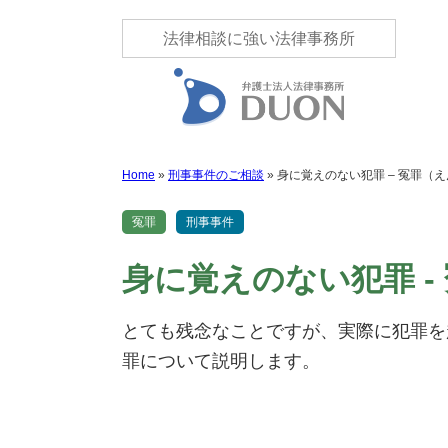
法律相談に強い法律事務所
Home
»
刑事事件のご相談
»
身に覚えのない犯罪 – 冤罪（
冤罪
刑事事件
身に覚えのない犯罪 -
とても残念なことですが、実際に犯罪を
罪について説明します。