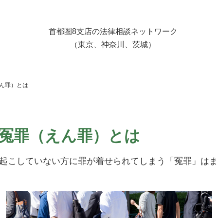
首都圏8支店の法律相談ネットワーク
（東京、神奈川、茨城）
えん罪）とは
 冤罪（えん罪）とは
起こしていない方に罪が着せられてしまう「冤罪」はま