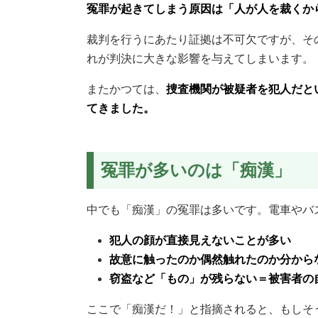
冤罪が起きてしまう原因は「人が人を裁くか
裁判を行うにあたり証拠は不可欠ですが、そ
れが判決に大きな影響を与えてしまいます。
またかつては、
捜査機関が被疑者を犯人だと
てきました。
冤罪が多いのは「痴漢」
中でも「痴漢」の冤罪は多いです。電車やバ
犯人の顔が直接見えないことが多い
故意に触ったのか偶然触れたのか分から
窃盗など「もの」が残らない＝被害者の
ここで「痴漢だ！」と指摘されると、もしそ