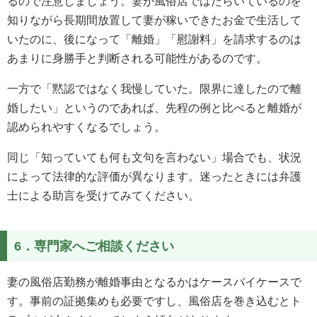
るので注意しましょう。妻が風俗店ではたらいているのを
知りながら長期間放置して妻が稼いできたお金で生活して
いたのに、後になって「離婚」「慰謝料」を請求するのは
あまりに身勝手と判断される可能性があるのです。
一方で「黙認ではなく我慢していた。限界に達したので離
婚したい」というのであれば、先程の例と比べると離婚が
認められやすくなるでしょう。
同じ「知っていても何も文句を言わない」場合でも、状況
によって法律的な評価が異なります。迷ったときには弁護
士による助言を受けてみてください。
6．専門家へご相談ください
妻の風俗店勤務が離婚事由となるかはケースバイケースで
す。事前の証拠集めも必要ですし、風俗店を巻き込むとト