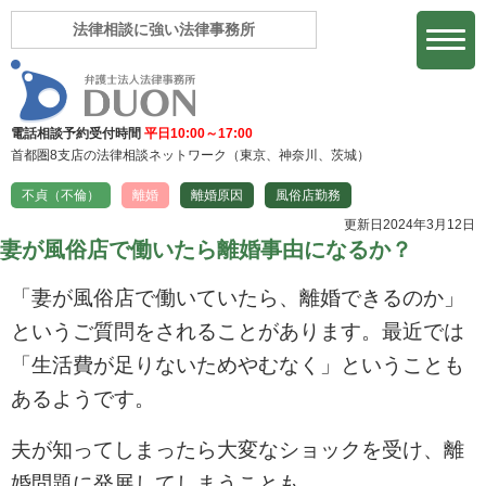
法律相談に強い法律事務所
電話相談予約受付時間
平日10:00～17:00
首都圏8支店の法律相談ネットワーク
（東京、神奈川、茨城）
不貞（不倫）
離婚
離婚原因
風俗店勤務
更新日2024年3月12日
妻が風俗店で働いたら離婚事由になるか？
「妻が風俗店で働いていたら、離婚できるのか」
というご質問をされることがあります。最近では
「生活費が足りないためやむなく」ということも
あるようです。
夫が知ってしまったら大変なショックを受け、離
婚問題に発展してしまうことも…。