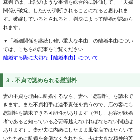
裁判では、上記のような事情を総合的に評価して、「夫婦
関係が破綻」したかが判断されることになると思われま
す。破綻しているとされると、判決によって離婚が認めら
れます。
▼「婚姻関係を継続し難い重大な事由」の離婚事由につい
ては、こちらの記事をご覧ください
離婚する際に大切な【離婚事由】について
3．不貞で認められる慰謝料
妻の不貞を理由に離婚するなら、妻へ「慰謝料」を請求で
きます。また不貞相手は連帯責任を負うので、店の客にも
慰謝料を請求できる可能性があります（但し、お客が既婚
者であると知っている必要等越えなければならない問題は
あります）。妻が夫に内緒にしたまま風俗店ではたらいて
いたために離婚を余儀なくされたら、夫は大きな精神的苦