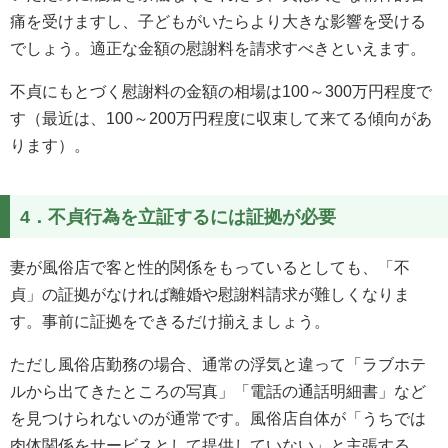
痛を受けますし、子どもがいたらより大きな影響を受ける
でしょう。適正な金額の慰謝料を請求すべきといえます。
不貞にもとづく慰謝料の金額の相場は100～300万円程度で
す（最近は、100～200万円程度に収束して来てる傾向があ
ります）。
4．不貞行為を立証するには証拠が必要
妻が風俗店で客と性的関係をもっているとしても、「不
貞」の証拠がなければ離婚や慰謝料請求が難しくなりま
す。事前に証拠をできるだけ揃えましょう。
ただし風俗店勤務の場合、通常の浮気と違って「ラブホテ
ルから出てきたところの写真」「電話の通話明細書」など
を見つけられないのが通常です。風俗店自体が「うちでは
肉体関係をサービスとして提供していない」と主張する