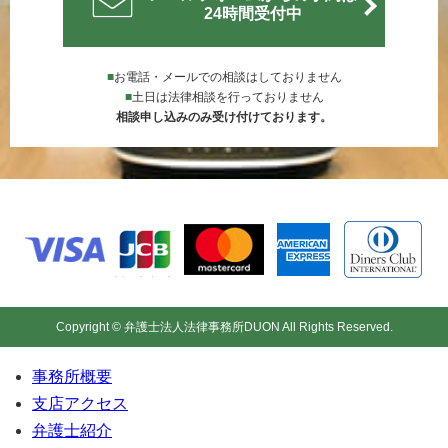
24時間受付中
■
お電話・メールでの相談はしておりません
■
土日は法律相談を行っておりません
相談申し込みのみ受け付けております。
Copyright © 弁護士法人法律事務所DUON All Rights Reserved.
事務所概要
支店アクセス
弁護士紹介