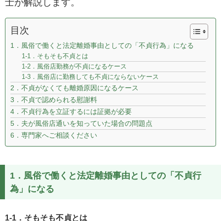
士が解説します。
目次
1．風俗で働くと法定離婚事由としての「不貞行為」になる
1-1．そもそも不貞とは
1-2．風俗店勤務が不貞になるケース
1-3．風俗店に勤務しても不貞にならないケース
2．不貞がなくても離婚原因になるケース
3．不貞で認められる慰謝料
4．不貞行為を立証するには証拠が必要
5．夫が風俗店通いを知っていた場合の問題点
6．専門家へご相談ください
1．風俗で働くと法定離婚事由としての「不貞行
為」になる
1-1．そもそも不貞とは