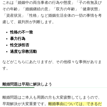
これは「婚姻中の両当事者の行為や態度」「子の有無及び
その年齢」「婚姻継続の意」「双方の年齢」「健康状態」
「資産状況」「性格」など婚姻生活全体の一切の事情を考
慮して、裁判所が判断します。
性格の不一致
暴力行為
性交渉拒否
過度な宗教活動
などがこちらにあたりますが、その他様々な事例がありま
す。
離婚問題は早期に解決しよう
離婚問題はご本人も周囲の方も大変疲弊してしまうので、
早期解決が大変重要です。
離婚事由については、できるだ