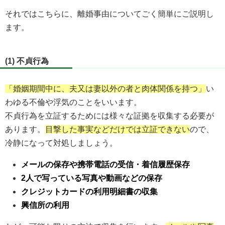
それではこちらに、離婚事由についてごく簡単にご説明し
ます。
(1) 不貞行為
「婚姻期間中に、夫又は妻以外の者と肉体関係を持つ」
い
わゆる不倫や浮気のことをいいます。
不貞行為を立証するためには様々な証拠を収集する必要が
あります。
目撃した事実などだけでは立証できない
ので、
冷静になって対処しましょう。
メールの保存や携帯電話の受信・着信履歴保存
2人で写っている写真や動画などの保存
クレジットカードの利用明細書の収集
興信所の利用