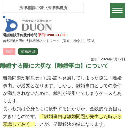
法律相談に強い法律事務所
電話相談予約受付時間
平日10:00～17:00
首都圏8支店の法律相談ネットワーク
（東京、神奈川、茨城）
離婚
離婚原因
更新日2024年3月12日
離婚する際に大切な【離婚事由】について
離婚問題が解決せずに訴訟へ発展してしまった際に「離婚
事由」が必要となります。しかし、離婚事由としての条件
が満たされないために、裁判が長引いてしまうケースもあ
ります。
長い裁判は心身ともに疲弊するばかりか、金銭的な負担も
大きいものです。
「離婚事由は離婚問題が発生した時から
意識しておく」
ことが、早期解決の鍵になります。