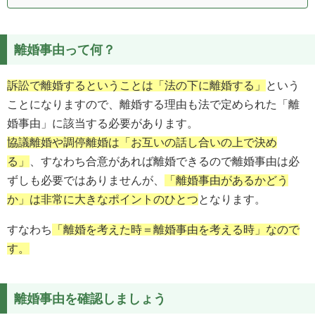
離婚事由って何？
訴訟で離婚するということは「法の下に離婚する」
という
ことになりますので、離婚する理由も法で定められた「離
婚事由」に該当する必要があります。
協議離婚や調停離婚は「お互いの話し合いの上で決め
る」
、すなわち合意があれば離婚できるので離婚事由は必
ずしも必要ではありませんが、
「離婚事由があるかどう
か」は非常に大きなポイントのひとつ
となります。
すなわち
「離婚を考えた時＝離婚事由を考える時」なので
す。
離婚事由を確認しましょう