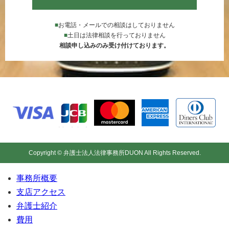
■
お電話・メールでの相談はしておりません
■
土日は法律相談を行っておりません
相談申し込みのみ受け付けております。
Copyright © 弁護士法人法律事務所DUON All Rights Reserved.
事務所概要
支店アクセス
弁護士紹介
費用