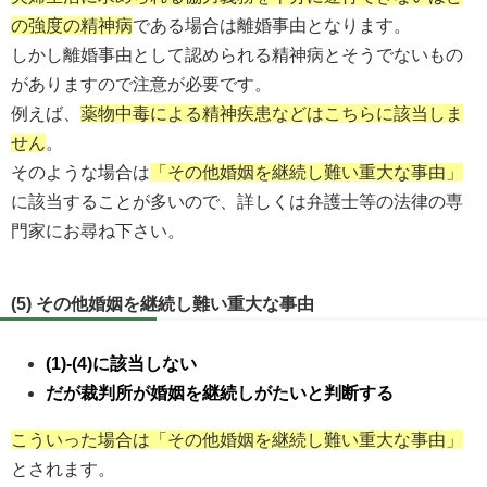
の強度の精神病
である場合は離婚事由となります。
しかし離婚事由として認められる精神病とそうでないもの
がありますので注意が必要です。
例えば、
薬物中毒による精神疾患などはこちらに該当しま
せん
。
そのような場合は
「その他婚姻を継続し難い重大な事由」
に該当することが多いので、詳しくは弁護士等の法律の専
門家にお尋ね下さい。
(5) その他婚姻を継続し難い重大な事由
(1)-(4)に該当しない
だが裁判所が婚姻を継続しがたいと判断する
こういった場合は「その他婚姻を継続し難い重大な事由」
とされます。