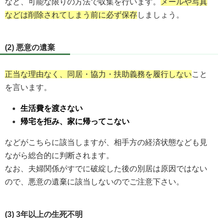
など、可能な限りの方法で収集を行います。
メールや写真
などは削除されてしまう前に必ず保存
しましょう。
(2) 悪意の遺棄
正当な理由なく、同居・協力・扶助義務を履行しない
こと
を言います。
生活費を渡さない
帰宅を拒み、家に帰ってこない
などがこちらに該当しますが、相手方の経済状態なども見
ながら総合的に判断されます。
なお、夫婦関係がすでに破綻した後の別居は原因ではない
ので、悪意の遺棄に該当しないのでご注意下さい。
(3) 3年以上の生死不明