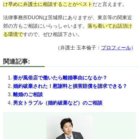
け早めに弁護士に相談することがベスト
だと言えます。
法律事務所DUONは茨城県にありますが、東京等の関東近
郊の方もご相談にいらっしゃいます。
落ち着いてお話頂け
る環境で
すので、ぜひ相談下さい。
（弁護士 玉本倫子：
プロフィール
）
関連記事:
妻が風俗店で働いたら離婚事由になるか？
婚約破棄された！慰謝料と損害賠償を請求できる？
離婚のご相談
男女トラブル（婚約破棄など）のご相談