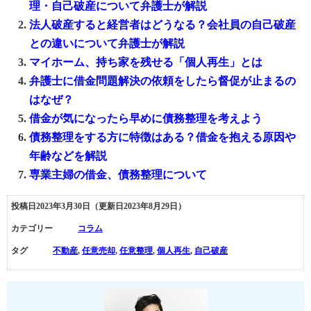
理・自己破産について弁護士が解説
法人破産すると経営者はどうなる？会社員の自己破産
との違いについて弁護士が解説
マイホーム、持ち家を残せる「個人再生」とは
弁護士に借金問題解決の依頼をしたら督促が止まるの
はなぜ？
借金が気になったら早めに債務整理を考えよう
債務整理をする方に特徴はある？借金を抱える原因や
年齢などを解説
専業主婦の借金、債務整理について
投稿日2023年3月30日
（更新日2023年8月29日）
カテゴリー
コラム
タグ
不動産
,
任意売却
,
任意整理
,
個人再生
,
自己破産