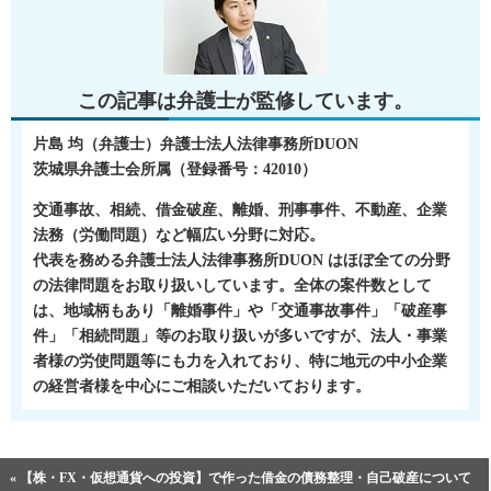
この記事は弁護士が監修しています。
片島 均（弁護士）弁護士法人法律事務所DUON
茨城県弁護士会所属（登録番号：42010）
交通事故、相続、借金破産、離婚、刑事事件、不動産、企業
法務（労働問題）など幅広い分野に対応。
代表を務める弁護士法人法律事務所DUON はほぼ全ての分野
の法律問題をお取り扱いしています。全体の案件数として
は、地域柄もあり「離婚事件」や「交通事故事件」「破産事
件」「相続問題」等のお取り扱いが多いですが、法人・事業
者様の労使問題等にも力を入れており、特に地元の中小企業
の経営者様を中心にご相談いただいております。
« 【株・FX・仮想通貨への投資】で作った借金の債務整理・自己破産について