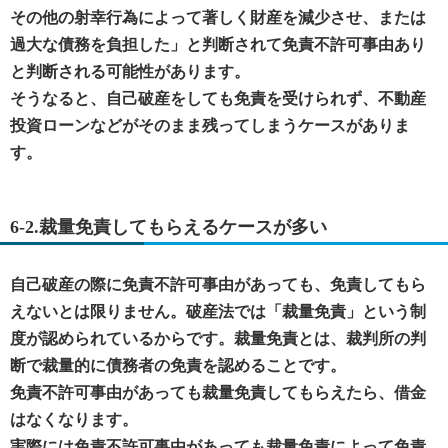
その他の射幸行為によって著しく財産を減少させ、または
過大な債務を負担した」と判断されて免責不許可事由あり
と判断される可能性があります。
そうなると、自己破産をしても免責を受けられず、不動産
投資ローンなどがそのまま残ってしまうケースがありま
す。
6-2.裁量免責してもらえるケースが多い
自己破産の際に免責不許可事由があっても、免責してもら
えないとは限りません。破産法では「裁量免責」という制
度が認められているからです。裁量免責とは、裁判所の判
断で裁量的に債務者の免責を認めることです。
免責不許可事由があっても裁量免責してもらえたら、借金
はなくなります。
実際には免責不許可事由があっても裁量免責によって免責