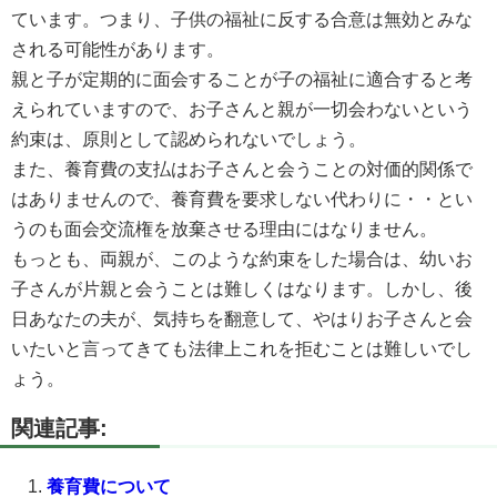
ています。つまり、子供の福祉に反する合意は無効とみな
される可能性があります。
親と子が定期的に面会することが子の福祉に適合すると考
えられていますので、お子さんと親が一切会わないという
約束は、原則として認められないでしょう。
また、養育費の支払はお子さんと会うことの対価的関係で
はありませんので、養育費を要求しない代わりに・・とい
うのも面会交流権を放棄させる理由にはなりません。
もっとも、両親が、このような約束をした場合は、幼いお
子さんが片親と会うことは難しくはなります。しかし、後
日あなたの夫が、気持ちを翻意して、やはりお子さんと会
いたいと言ってきても法律上これを拒むことは難しいでし
ょう。
関連記事:
養育費について