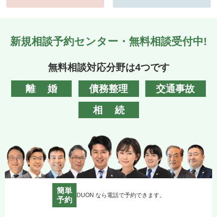
新規相談予約センター・無料相談受付中!
無料相談対応分野は4つです
離婚
債務整理
交通事故
相続
簡単
DUON なら電話で予約できます。
予約