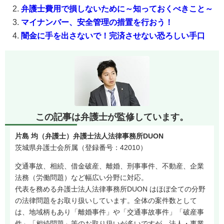
弁護士費用で損しないために～知っておくべきこと～
マイナンバー、安全管理の措置を行おう！
闇金に手を出さないで！完済させない恐ろしい手口
この記事は弁護士が監修しています。
片島 均（弁護士）弁護士法人法律事務所DUON
茨城県弁護士会所属（登録番号：42010）
交通事故、相続、借金破産、離婚、刑事事件、不動産、企業
法務（労働問題）など幅広い分野に対応。
代表を務める弁護士法人法律事務所DUON はほぼ全ての分野
の法律問題をお取り扱いしています。全体の案件数として
は、地域柄もあり「離婚事件」や「交通事故事件」「破産事
件」「相続問題」等のお取り扱いが多いですが、法人・事業