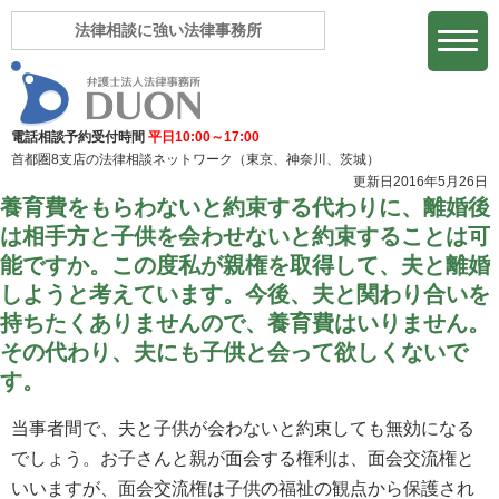
法律相談に強い法律事務所
電話相談予約受付時間
平日10:00～17:00
首都圏8支店の法律相談ネットワーク
（東京、神奈川、茨城）
更新日2016年5月26日
養育費をもらわないと約束する代わりに、離婚後
は相手方と子供を会わせないと約束することは可
能ですか。この度私が親権を取得して、夫と離婚
しようと考えています。今後、夫と関わり合いを
持ちたくありませんので、養育費はいりません。
その代わり、夫にも子供と会って欲しくないで
す。
当事者間で、夫と子供が会わないと約束しても無効になる
でしょう。お子さんと親が面会する権利は、面会交流権と
いいますが、面会交流権は子供の福祉の観点から保護され