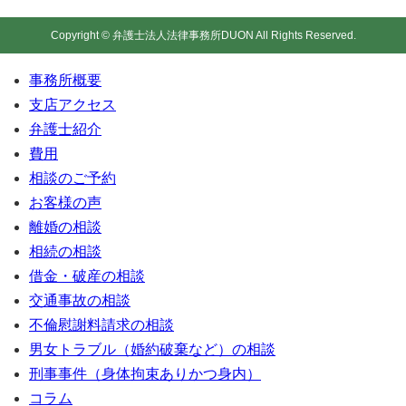
Copyright © 弁護士法人法律事務所DUON All Rights Reserved.
事務所概要
支店アクセス
弁護士紹介
費用
相談のご予約
お客様の声
離婚の相談
相続の相談
借金・破産の相談
交通事故の相談
不倫慰謝料請求の相談
男女トラブル（婚約破棄など）の相談
刑事事件（身体拘束ありかつ身内）
コラム