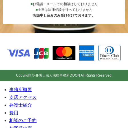
■
お電話・メールでの相談はしておりません
■
土日は法律相談を行っておりません
相談申し込みのみ受け付けております。
Copyright © 弁護士法人法律事務所DUON All Rights Reserved.
事務所概要
支店アクセス
弁護士紹介
費用
相談のご予約