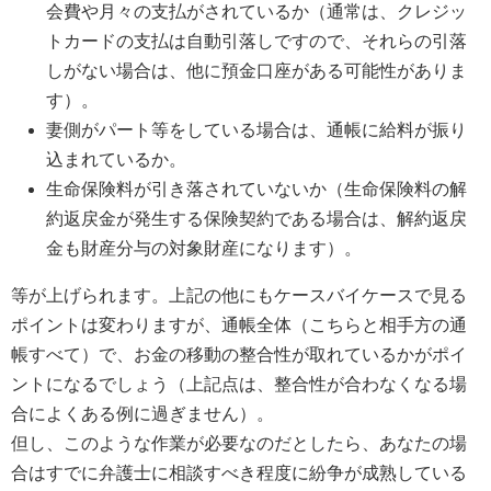
会費や月々の支払がされているか（通常は、クレジッ
トカードの支払は自動引落しですので、それらの引落
しがない場合は、他に預金口座がある可能性がありま
す）。
妻側がパート等をしている場合は、通帳に給料が振り
込まれているか。
生命保険料が引き落されていないか（生命保険料の解
約返戻金が発生する保険契約である場合は、解約返戻
金も財産分与の対象財産になります）。
等が上げられます。上記の他にもケースバイケースで見る
ポイントは変わりますが、通帳全体（こちらと相手方の通
帳すべて）で、お金の移動の整合性が取れているかがポイ
ントになるでしょう（上記点は、整合性が合わなくなる場
合によくある例に過ぎません）。
但し、このような作業が必要なのだとしたら、あなたの場
合はすでに弁護士に相談すべき程度に紛争が成熟している